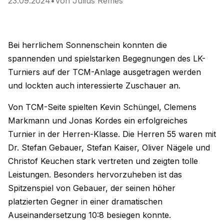
23.09.2024
•
Von
Julius Remes
Bei herrlichem Sonnenschein konnten die
spannenden und spielstarken Begegnungen des LK-
Turniers auf der TCM-Anlage ausgetragen werden
und lockten auch interessierte Zuschauer an.
Von TCM-Seite spielten Kevin Schüngel, Clemens
Markmann und Jonas Kordes ein erfolgreiches
Turnier in der Herren-Klasse. Die Herren 55 waren mit
Dr. Stefan Gebauer, Stefan Kaiser, Oliver Nägele und
Christof Keuchen stark vertreten und zeigten tolle
Leistungen. Besonders hervorzuheben ist das
Spitzenspiel von Gebauer, der seinen höher
platzierten Gegner in einer dramatischen
Auseinandersetzung 10:8 besiegen konnte.