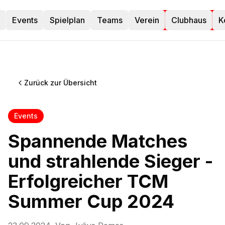
Events
TC Menden
Spielplan
Teams
Verein
Clubhaus
K
Platz buchen
Zurück zur Übersicht
Events
Spannende Matches
und strahlende Sieger -
Erfolgreicher TCM
Summer Cup 2024