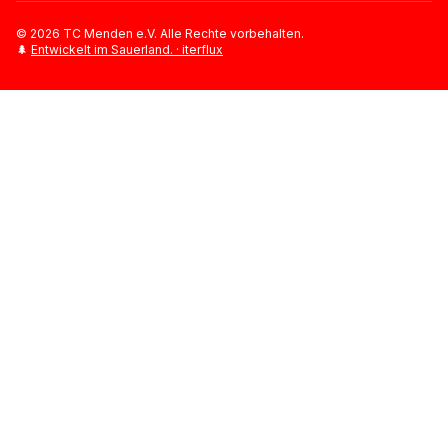
©
2026
TC Menden e.V. Alle Rechte vorbehalten.
🌲
Entwickelt im Sauerland. · iterflux