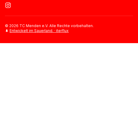
©
2026
TC Menden e.V. Alle Rechte vorbehalten.
🌲
Entwickelt im Sauerland. · iterflux