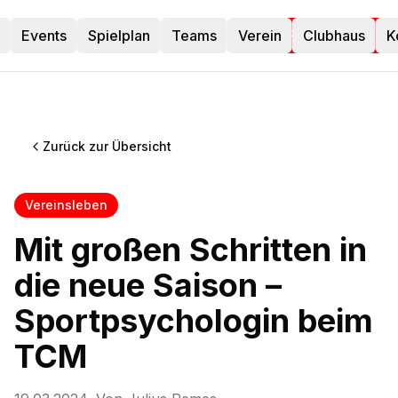
Events
TC Menden
Spielplan
Teams
Verein
Clubhaus
K
Platz buchen
Zurück zur Übersicht
Vereinsleben
Mit großen Schritten in
die neue Saison –
Sportpsychologin beim
TCM