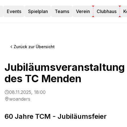
Events
TC Menden
Spielplan
Teams
Verein
Clubhaus
K
Platz buchen
Zurück zur Übersicht
Jubiläumsveranstaltung
des TC Menden
08.11.2025, 18:00
woanders
60 Jahre TCM - Jubiläumsfeier